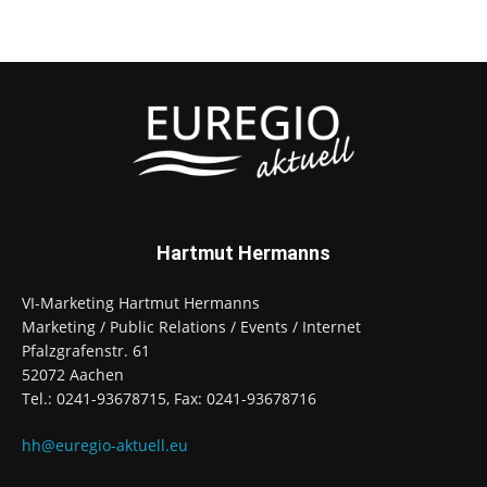
Hartmut Hermanns
VI-Marketing Hartmut Hermanns
Marketing / Public Relations / Events / Internet
Pfalzgrafenstr. 61
52072 Aachen
Tel.: 0241-93678715, Fax: 0241-93678716
hh@euregio-aktuell.eu