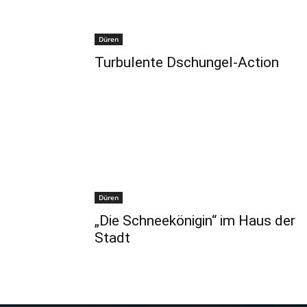
Düren
Turbulente Dschungel-Action
Düren
„Die Schneekönigin“ im Haus der
Stadt