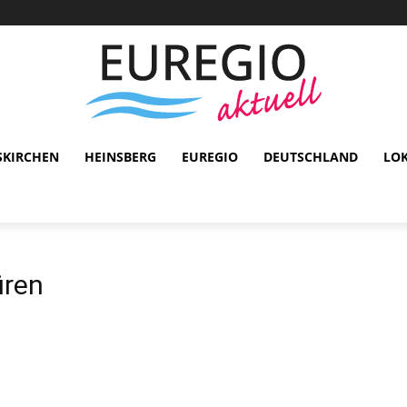
SKIRCHEN
HEINSBERG
EUREGIO
DEUTSCHLAND
LO
üren