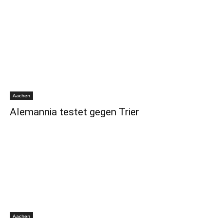
Aachen
Alemannia testet gegen Trier
Aachen