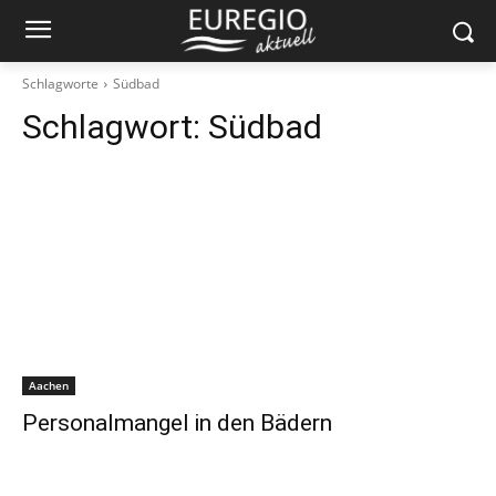
Schlagworte
Südbad
Schlagwort:
Südbad
Aachen
Personalmangel in den Bädern