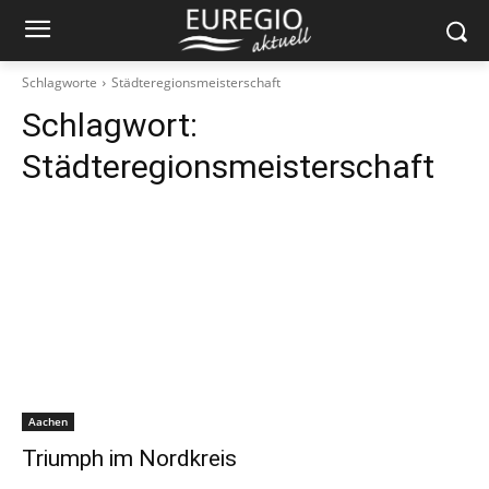
Schlagworte
Städteregionsmeisterschaft
Schlagwort:
Städteregionsmeisterschaft
Aachen
Triumph im Nordkreis