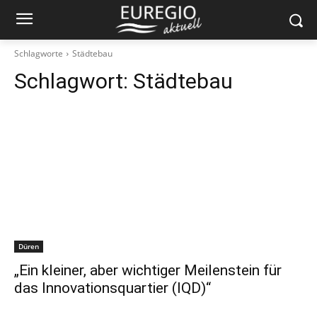
Schlagworte
Städtebau
Schlagwort:
Städtebau
Düren
„Ein kleiner, aber wichtiger Meilenstein für
das Innovationsquartier (IQD)“