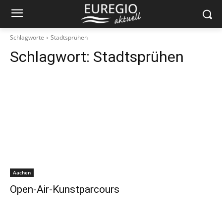
Schlagworte
Stadtsprühen
Schlagwort:
Stadtsprühen
Aachen
Open-Air-Kunstparcours