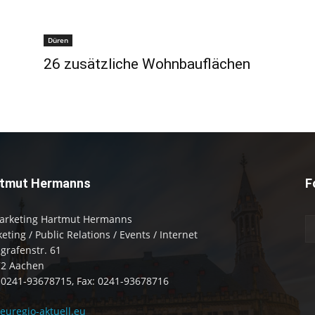
Düren
26 zusätzliche Wohnbauflächen
tmut Hermanns
F
arketing Hartmut Hermanns
eting / Public Relations / Events / Internet
zgrafenstr. 61
72 Aachen
: 0241-93678715, Fax: 0241-93678716
uregio-aktuell.eu