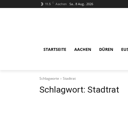
C
Sa.. 8 Aug.. 2026
11.5
Aachen
STARTSEITE
AACHEN
DÜREN
EU
Schlagworte
Stadtrat
Schlagwort:
Stadtrat