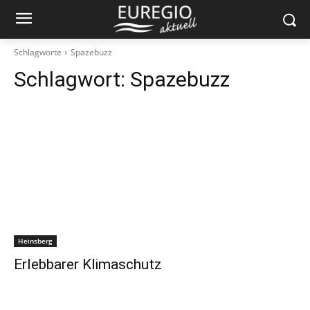
Schlagworte
Spazebuzz
Schlagwort:
Spazebuzz
Heinsberg
Erlebbarer Klimaschutz