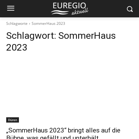
Schlagworte
SommerHaus 2023
Schlagwort:
SommerHaus
2023
Düren
„SommerHaus 2023“ bringt alles auf die
Bühne, was gefällt und unterhält