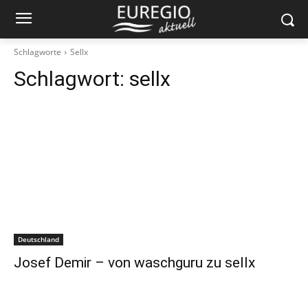
Schlagworte
Sellx
Schlagwort:
sellx
Deutschland
Josef Demir – von waschguru zu sellx