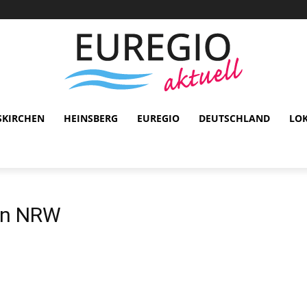
SKIRCHEN
HEINSBERG
EUREGIO
DEUTSCHLAND
LO
ln NRW