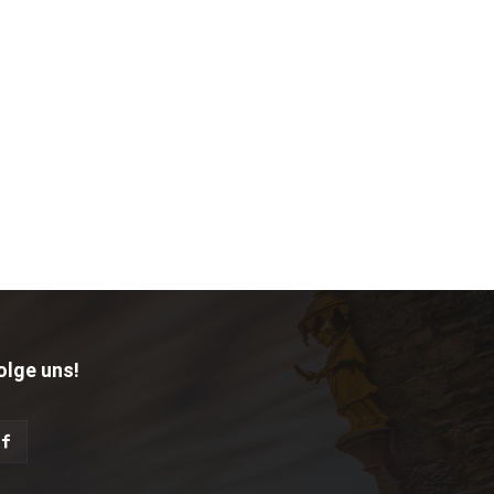
olge uns!