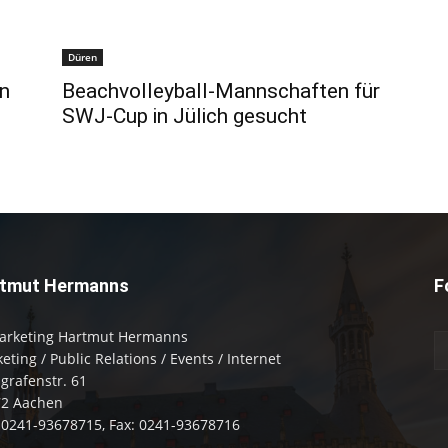
Düren
in
Beachvolleyball-Mannschaften für
SWJ-Cup in Jülich gesucht
tmut Hermanns
F
arketing Hartmut Hermanns
eting / Public Relations / Events / Internet
zgrafenstr. 61
72 Aachen
: 0241-93678715, Fax: 0241-93678716