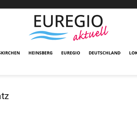
SKIRCHEN
HEINSBERG
EUREGIO
DEUTSCHLAND
LO
atz