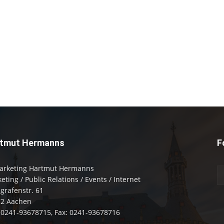
tmut Hermanns
F
arketing Hartmut Hermanns
eting / Public Relations / Events / Internet
zgrafenstr. 61
72 Aachen
: 0241-93678715, Fax: 0241-93678716