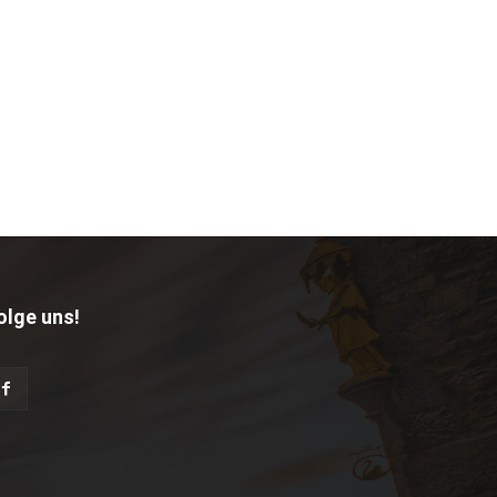
olge uns!