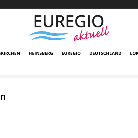
SKIRCHEN
HEINSBERG
EUREGIO
DEUTSCHLAND
LO
en