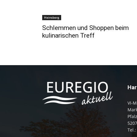
Heinsberg
Schlemmen und Shoppen beim
kulinarischen Treff
Har
VI-M
Mark
Pfal
520
Tel.