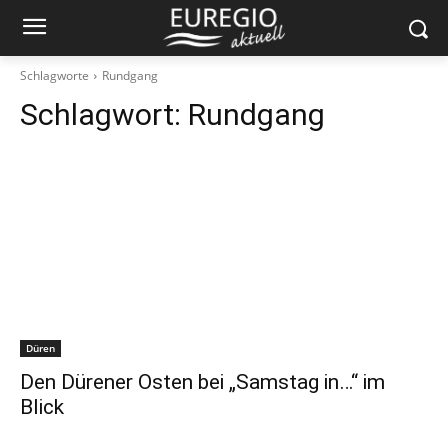
Schlagworte
Rundgang
Schlagwort:
Rundgang
Düren
Den Dürener Osten bei „Samstag in…“ im
Blick