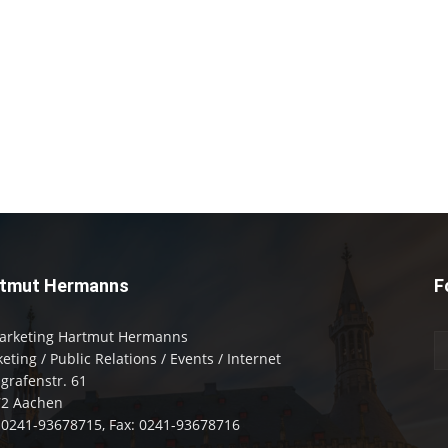
tmut Hermanns
F
arketing Hartmut Hermanns
eting / Public Relations / Events / Internet
zgrafenstr. 61
72 Aachen
: 0241-93678715, Fax: 0241-93678716