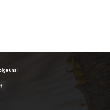
olge uns!