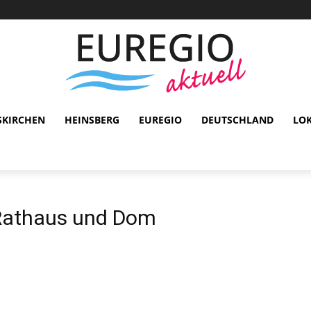
SKIRCHEN
HEINSBERG
EUREGIO
DEUTSCHLAND
LO
Rathaus und Dom