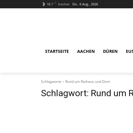
C
Do.. 6 Aug.. 2026
18.7
Aachen
STARTSEITE
AACHEN
DÜREN
EU
Schlagworte
Rund um Rathaus und Dom
Schlagwort:
Rund um 