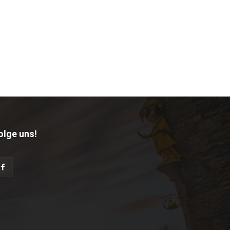
olge uns!