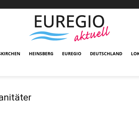
SKIRCHEN
HEINSBERG
EUREGIO
DEUTSCHLAND
LO
anitäter