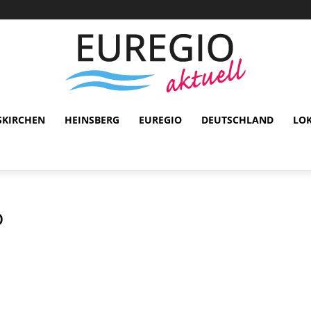
SKIRCHEN
HEINSBERG
EUREGIO
DEUTSCHLAND
LO
p