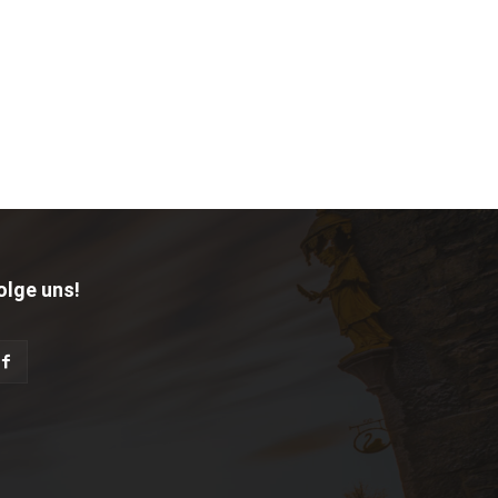
olge uns!