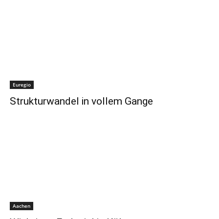
Euregio
Strukturwandel in vollem Gange
Aachen