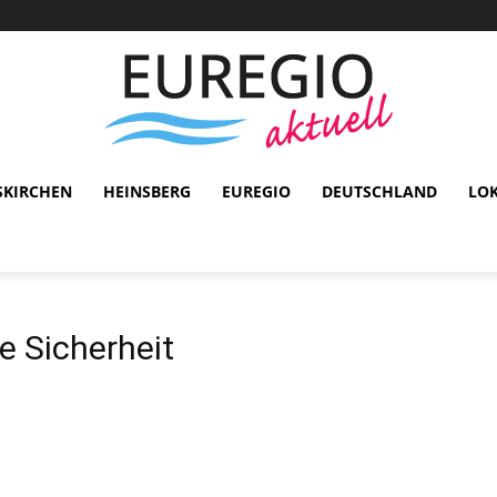
SKIRCHEN
HEINSBERG
EUREGIO
DEUTSCHLAND
LO
he Sicherheit