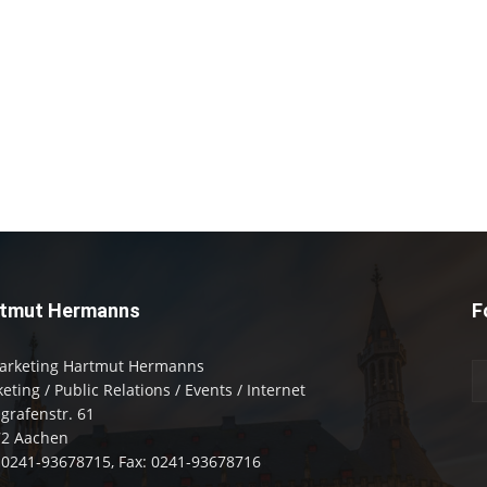
tmut Hermanns
F
arketing Hartmut Hermanns
eting / Public Relations / Events / Internet
zgrafenstr. 61
72 Aachen
: 0241-93678715, Fax: 0241-93678716