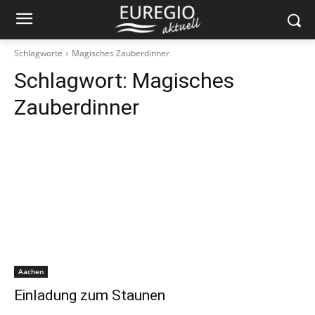
Schlagworte
Magisches Zauberdinner
Schlagwort:
Magisches
Zauberdinner
Aachen
Einladung zum Staunen