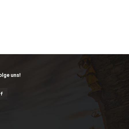
olge uns!