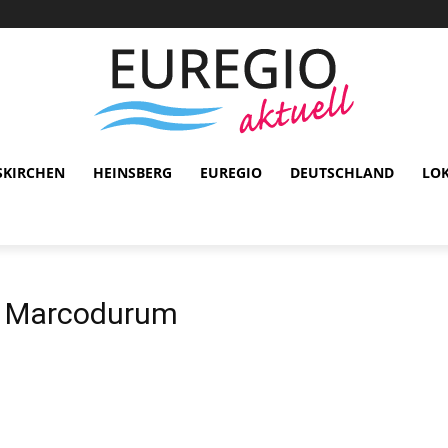
SKIRCHEN
HEINSBERG
EUREGIO
DEUTSCHLAND
LO
b Marcodurum