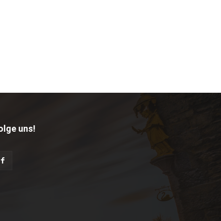
olge uns!