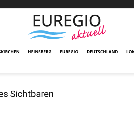
SKIRCHEN
HEINSBERG
EUREGIO
DEUTSCHLAND
LO
es Sichtbaren