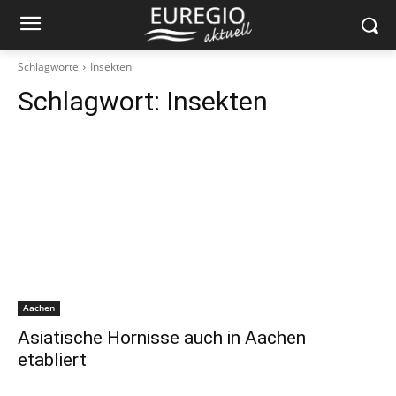
Schlagworte
Insekten
Schlagwort:
Insekten
Aachen
Asiatische Hornisse auch in Aachen
etabliert