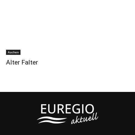
Aachen
Alter Falter