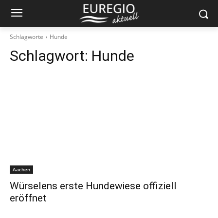
Schlagworte
Hunde
Schlagwort:
Hunde
Aachen
Würselens erste Hundewiese offiziell
eröffnet