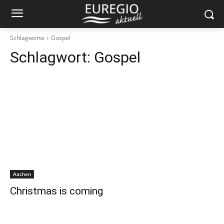
Schlagworte
Gospel
Schlagwort:
Gospel
Aachen
Christmas is coming