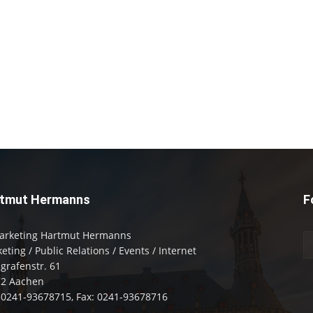
tmut Hermanns
F
arketing Hartmut Hermanns
eting / Public Relations / Events / Internet
zgrafenstr. 61
72 Aachen
: 0241-93678715, Fax: 0241-93678716