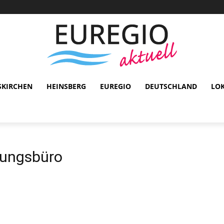
SKIRCHEN
HEINSBERG
EUREGIO
DEUTSCHLAND
LO
lungsbüro