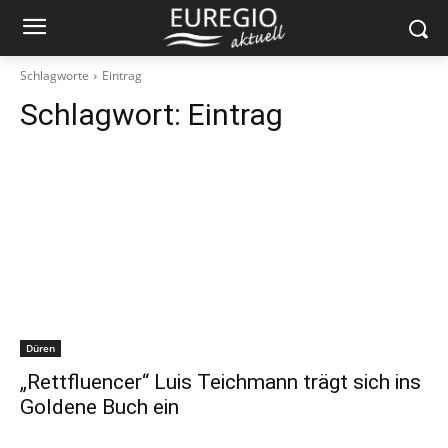
Schlagworte
Eintrag
Schlagwort:
Eintrag
Düren
„Rettfluencer“ Luis Teichmann trägt sich ins
Goldene Buch ein