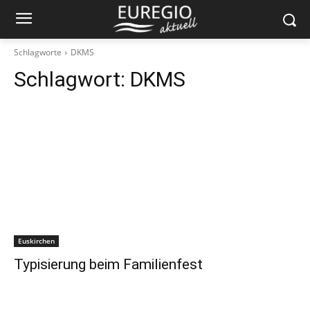
Schlagworte
DKMS
Schlagwort:
DKMS
Euskirchen
Typisierung beim Familienfest