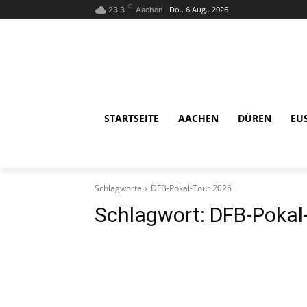
C
Do.. 6 Aug.. 2026
23.3
Aachen
STARTSEITE
AACHEN
DÜREN
EU
Schlagworte
DFB-Pokal-Tour 2026
Schlagwort:
DFB-Pokal