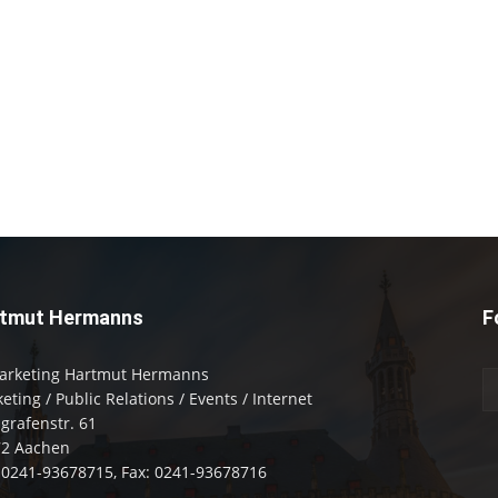
tmut Hermanns
F
arketing Hartmut Hermanns
eting / Public Relations / Events / Internet
zgrafenstr. 61
72 Aachen
: 0241-93678715, Fax: 0241-93678716