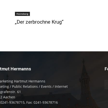
Heinsberg
„Der zerbrochne Krug“
tmut Hermanns
F
arketing Hartmut Hermanns
eting / Public Relations / Events / Internet
zgrafenstr. 61
72 Aachen
: 0241-93678715, Fax: 0241-93678716