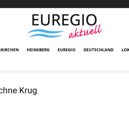
SKIRCHEN
HEINSBERG
EUREGIO
DEUTSCHLAND
LO
ochne Krug