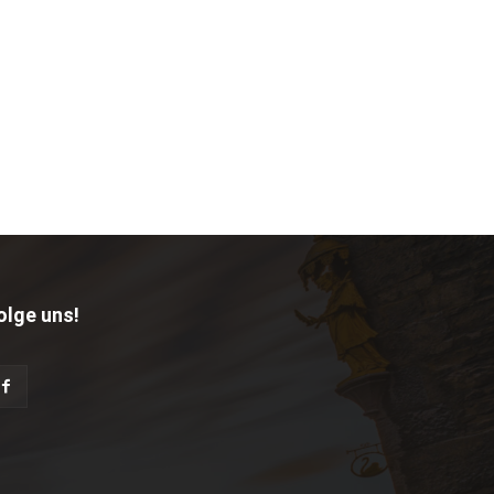
olge uns!