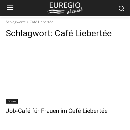
Schlagworte
Café Liebertée
Schlagwort:
Café Liebertée
Düren
Job-Café für Frauen im Café Liebertée