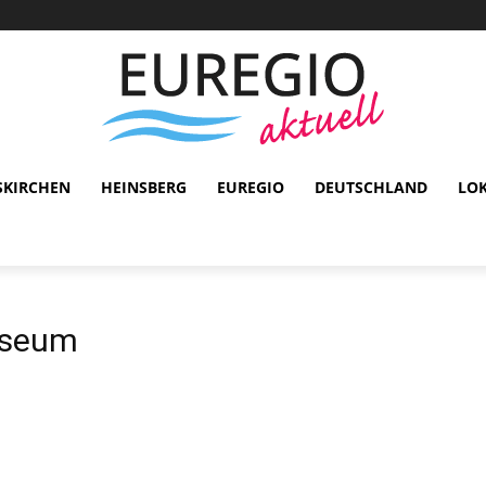
SKIRCHEN
HEINSBERG
EUREGIO
DEUTSCHLAND
LO
useum