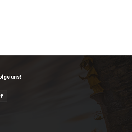
olge uns!