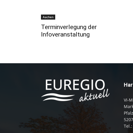
Aachen
Terminverlegung der
Infoveranstaltung
Har
VI-M
Mark
Pfal
520
Tel.