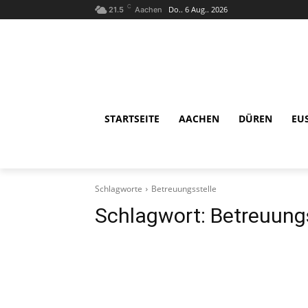
C
Do.. 6 Aug.. 2026
21.5
Aachen
STARTSEITE
AACHEN
DÜREN
EU
Schlagworte
Betreuungsstelle
Schlagwort:
Betreuungs