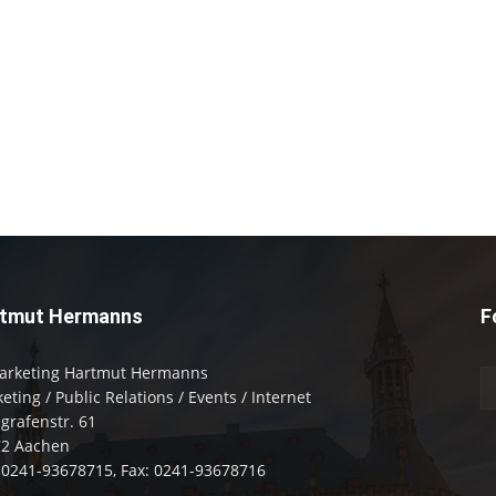
tmut Hermanns
F
arketing Hartmut Hermanns
eting / Public Relations / Events / Internet
zgrafenstr. 61
72 Aachen
: 0241-93678715, Fax: 0241-93678716