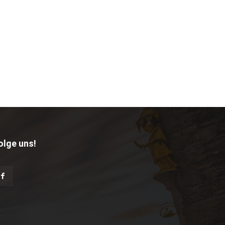
olge uns!