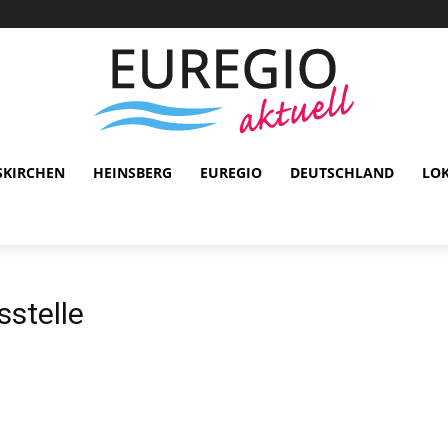
SKIRCHEN
HEINSBERG
EUREGIO
DEUTSCHLAND
LO
stelle