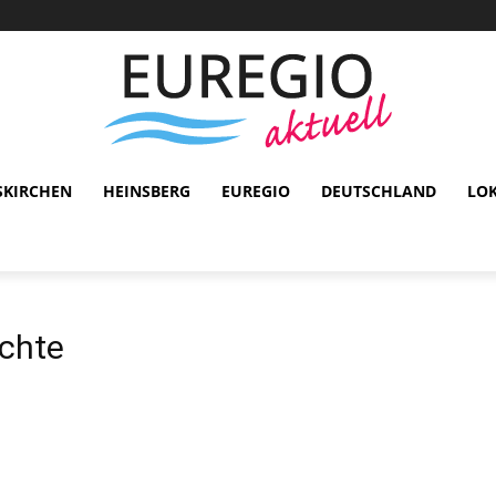
SKIRCHEN
HEINSBERG
EUREGIO
DEUTSCHLAND
LO
chte