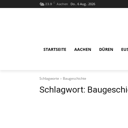
C
Do.. 6 Aug.. 2026
23.9
Aachen
STARTSEITE
AACHEN
DÜREN
EU
Schlagworte
Baugeschichte
Schlagwort:
Baugeschi