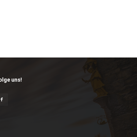
olge uns!