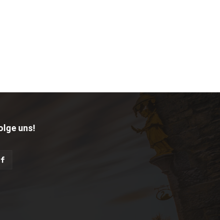
olge uns!