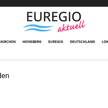
SKIRCHEN
HEINSBERG
EUREGIO
DEUTSCHLAND
LO
den