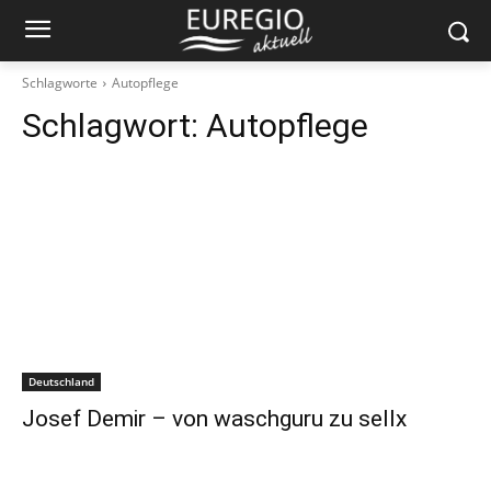
Schlagworte
Autopflege
Schlagwort:
Autopflege
Deutschland
Josef Demir – von waschguru zu sellx