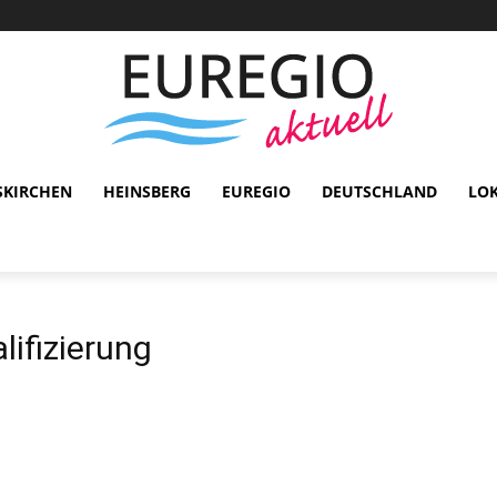
SKIRCHEN
HEINSBERG
EUREGIO
DEUTSCHLAND
LO
ifizierung