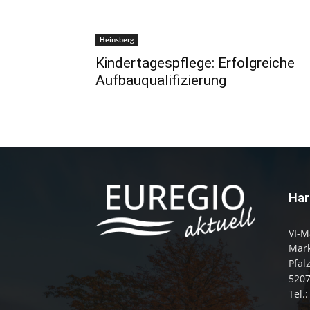
Heinsberg
Kindertagespflege: Erfolgreiche
Aufbauqualifizierung
Har
VI-M
Mark
Pfal
520
Tel.