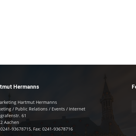
tmut Hermanns
F
arketing Hartmut Hermanns
eting / Public Relations / Events / Internet
zgrafenstr. 61
72 Aachen
: 0241-93678715, Fax: 0241-93678716