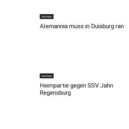
Aachen
Alemannia muss in Duisburg ran
Aachen
Heimpartie gegen SSV Jahn
Regensburg