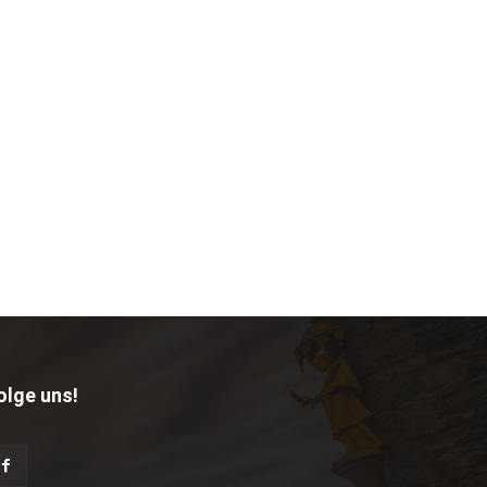
olge uns!