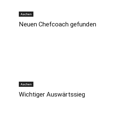
Aachen
Neuen Chefcoach gefunden
Aachen
Wichtiger Auswärtssieg