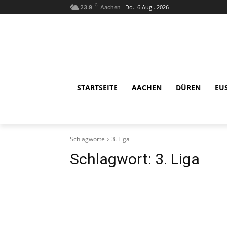
C
Do.. 6 Aug.. 2026
23.9
Aachen
STARTSEITE
AACHEN
DÜREN
EU
Schlagworte
3. Liga
Schlagwort:
3. Liga