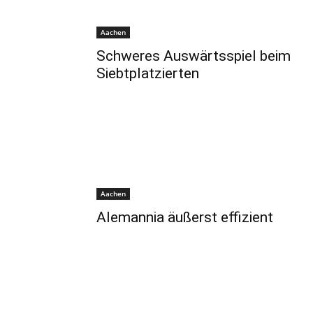
Aachen
Schweres Auswärtsspiel beim
Siebtplatzierten
Aachen
Alemannia äußerst effizient