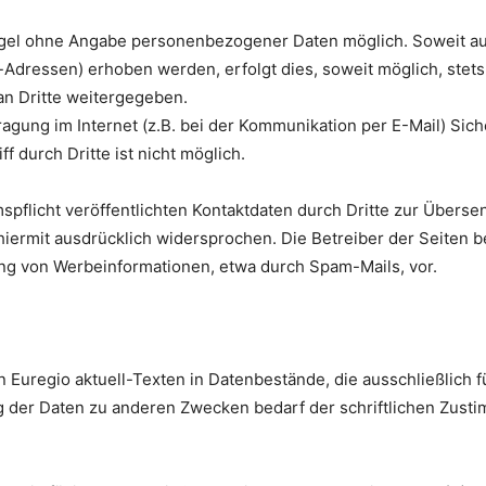
Regel ohne Angabe personenbezogener Daten möglich. Soweit 
Adressen) erhoben werden, erfolgt dies, soweit möglich, stets 
an Dritte weitergegeben.
ragung im Internet (z.B. bei der Kommunikation per E-Mail) Sic
f durch Dritte ist nicht möglich.
flicht veröffentlichten Kontaktdaten durch Dritte zur Überse
iermit ausdrücklich widersprochen. Die Betreiber der Seiten be
ung von Werbeinformationen, etwa durch Spam-Mails, vor.
n Euregio aktuell-Texten in Datenbestände, die ausschließlich 
der Daten zu anderen Zwecken bedarf der schriftlichen Zustim