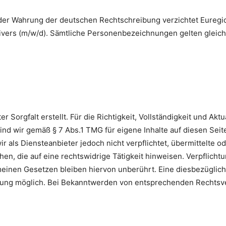
er Wahrung der deutschen Rechtschreibung verzichtet Euregio 
ivers (m/w/d). Sämtliche Personenbezeichnungen gelten gleich
r Sorgfalt erstellt. Für die Richtigkeit, Vollständigkeit und Akt
nd wir gemäß § 7 Abs.1 TMG für eigene Inhalte auf diesen Sei
ir als Diensteanbieter jedoch nicht verpflichtet, übermittelte 
n, die auf eine rechtswidrige Tätigkeit hinweisen. Verpflicht
einen Gesetzen bleiben hiervon unberührt. Eine diesbezügliche
zung möglich. Bei Bekanntwerden von entsprechenden Rechtsve