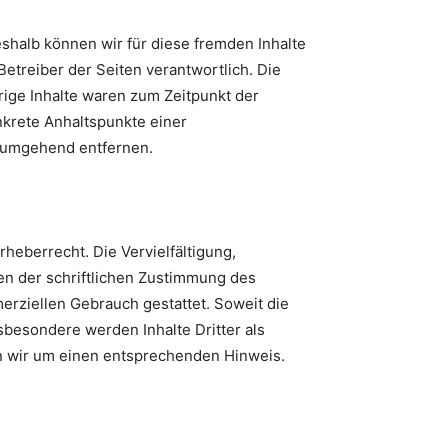
eshalb können wir für diese fremden Inhalte
Betreiber der Seiten verantwortlich. Die
rige Inhalte waren zum Zeitpunkt der
onkrete Anhaltspunkte einer
s umgehend entfernen.
heberrecht. Die Vervielfältigung,
en der schriftlichen Zustimmung des
merziellen Gebrauch gestattet. Soweit die
nsbesondere werden Inhalte Dritter als
n wir um einen entsprechenden Hinweis.