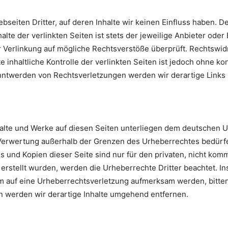
seiten Dritter, auf deren Inhalte wir keinen Einfluss haben. D
te der verlinkten Seiten ist stets der jeweilige Anbieter oder 
 Verlinkung auf mögliche Rechtsverstöße überprüft. Rechtswid
 inhaltliche Kontrolle der verlinkten Seiten ist jedoch ohne k
anntwerden von Rechtsverletzungen werden wir derartige Link
halte und Werke auf diesen Seiten unterliegen dem deutschen Ur
 Verwertung außerhalb der Grenzen des Urheberrechtes bedürf
s und Kopien dieser Seite sind nur für den privaten, nicht kom
r erstellt wurden, werden die Urheberrechte Dritter beachtet. I
em auf eine Urheberrechtsverletzung aufmerksam werden, bitte
 werden wir derartige Inhalte umgehend entfernen.