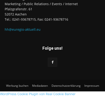
Marketing / Public Relations / Events / Internet
Pfalzgrafenstr. 61
52072 Aachen
Tel.: 0241-93678715, Fax: 0241-93678716
hh@euregio-aktuell.eu
Folge uns!
Werbung buchen
Mediadaten
Datenschutzerklärung
Impressum
WordPress Cookie Plugin von Real Cookie Banner