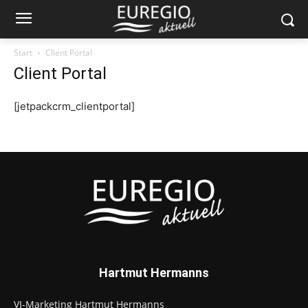
Start
Client Portal
Client Portal
[jetpackcrm_clientportal]
Hartmut Hermanns
VI-Marketing Hartmut Hermanns