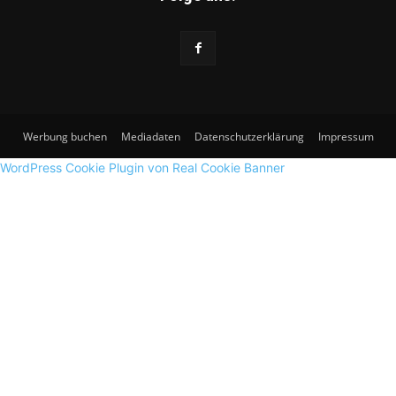
Werbung buchen
Mediadaten
Datenschutzerklärung
Impressum
WordPress Cookie Plugin von Real Cookie Banner