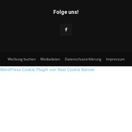
Folge uns!
Werbung buchen
Mediadaten
Datenschutzerklärung
Impressum
WordPress Cookie Plugin von Real Cookie Banner