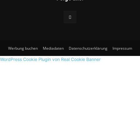
Werbung buchen
Mediadaten
Datenschutzerklärung
Impressum
WordPress Cookie Plugin von Real Cookie Banner