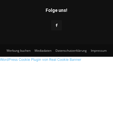
Folge uns!
Werbung buchen
Mediadaten
Datenschutzerklärung
Impressum
WordPress Cookie Plugin von Real Cookie Banner