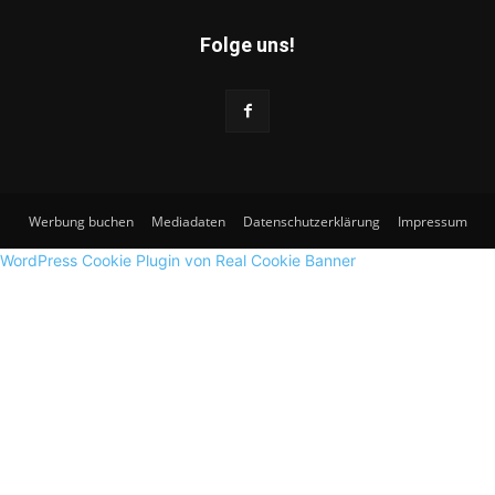
Folge uns!
Werbung buchen
Mediadaten
Datenschutzerklärung
Impressum
WordPress Cookie Plugin von Real Cookie Banner